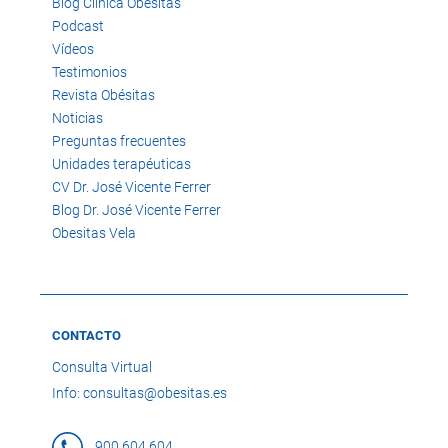
Blog Clínica Obésitas
Podcast
Vídeos
Testimonios
Revista Obésitas
Noticias
Preguntas frecuentes
Unidades terapéuticas
CV Dr. José Vicente Ferrer
Blog Dr. José Vicente Ferrer
Obesitas Vela
CONTACTO
Consulta Virtual
Info: consultas@obesitas.es
900 604 604