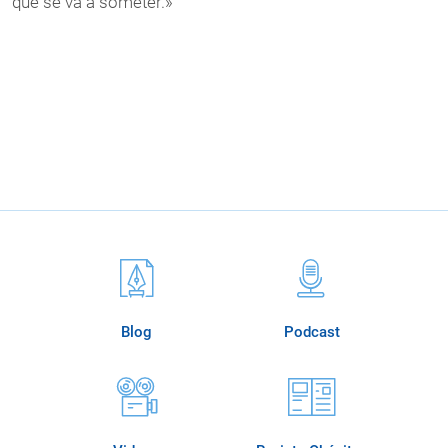
que se va a someter.»
Blog
Podcast