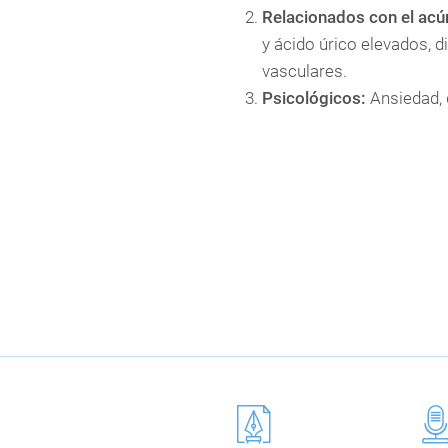
Relacionados con el acú
y ácido úrico elevados, d
vasculares.
Psicológicos:
Ansiedad, 