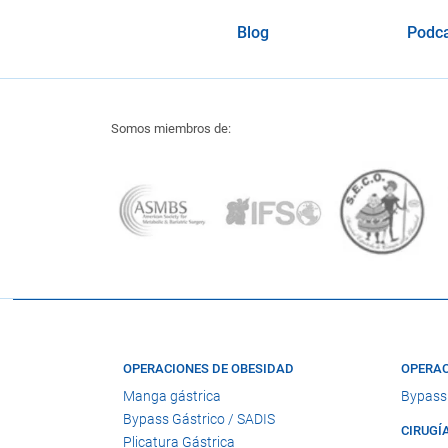
Blog
Podc
Somos miembros de:
OPERACIONES DE OBESIDAD
OPERAC
Manga gástrica
Bypass
Bypass Gástrico / SADIS
CIRUGÍ
Plicatura Gástrica