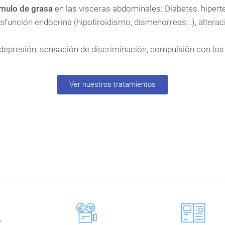
mulo de grasa
en las vísceras abdominales: Diabetes, hiperten
isfunción endocrina (hipotiroidismo, dismenorreas…), alterac
depresión, sensación de discriminación, compulsión con los
Ver nuestros tratamientos