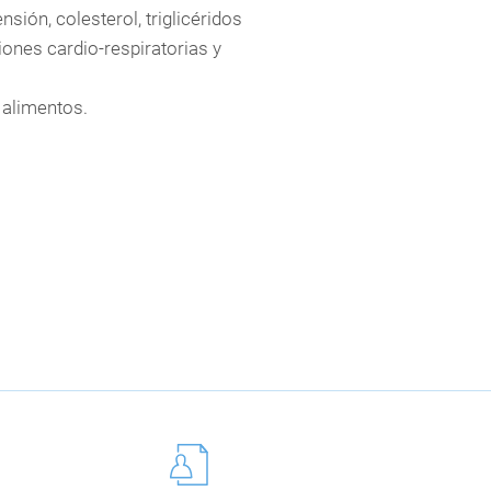
sión, colesterol, triglicéridos
iones cardio-respiratorias y
 alimentos.