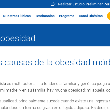
Realizar Estudio Preliminar Pe
Nuestras Clínicas
Testimonios
Programa
Canal Obésitas
 obesidad
s causas de la obesidad mór
ida
es multifactorial. La tendencia familiar y genética juega u
mi madre, y en su familia, hay mucha obesidad: mi abuela, d
causalidad, principalmente sucede cuando existe una ingesta 
lándose en forma de grasa en el tejido adiposo. Es decir, 