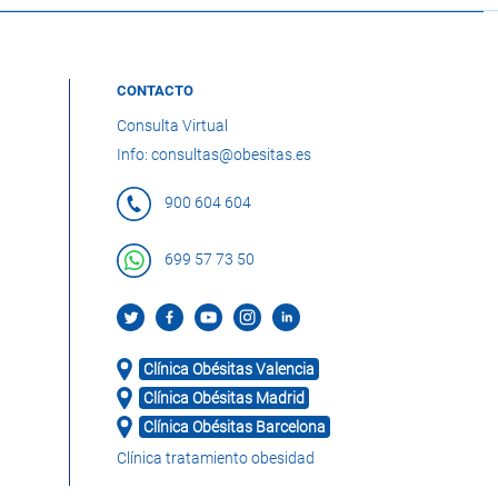
CONTACTO
Consulta Virtual
Info: consultas@obesitas.es
900 604 604
699 57 73 50
Clínica Obésitas Valencia
Clínica Obésitas Madrid
Clínica Obésitas Barcelona
Clínica tratamiento obesidad