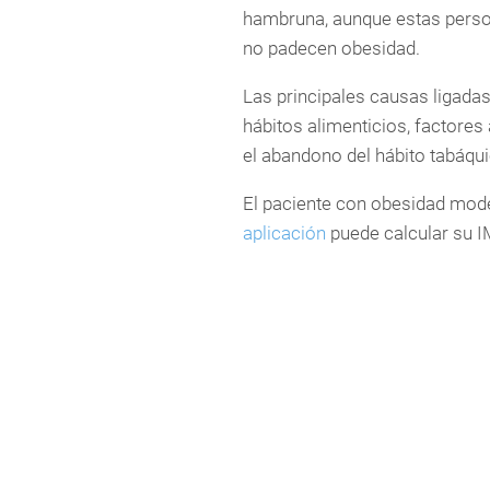
hambruna, aunque estas person
no padecen obesidad.
Las principales causas ligadas 
hábitos alimenticios, factores
el abandono del hábito tabáqui
El paciente con obesidad mode
aplicación
puede calcular su I