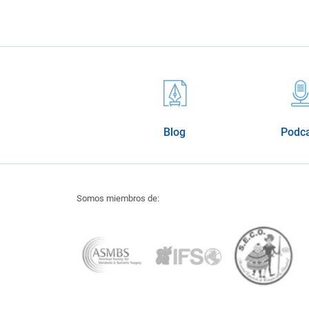
Blog
Podc
Somos miembros de: