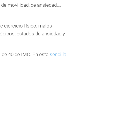
de movilidad, de ansiedad…,
e ejercicio físico, malos
lógicos, estados de ansiedad y
s de 40 de IMC. En esta
sencilla