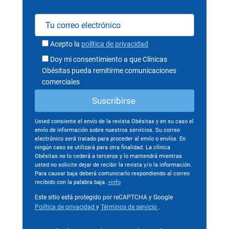
Acepto la
política de privacidad
Doy mi consentimiento a que Clínicas
Obésitas pueda remitirme comunicaciones
comerciales
Usted consiente el envío de la revista Obésitas y en su caso el
envío de información sobre nuestros servicios. Su correo
electrónico será tratado para proceder al envío o envíos. En
ningún caso se utilizará para otra finalidad. La clínica
Obésitas no lo cederá a terceros y lo mantendrá mientras
usted no solicite dejar de recibir la revista y/o la información.
Para causar baja deberá comunicarlo respondiendo al correo
recibido con la palabra baja.
+info
Este sitio está protegido por reCAPTCHA y Google
Política de privacidad
y
Términos de servicio
.