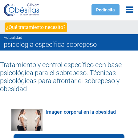
Pedir cita
¿Qué tratamiento necesito?
Actualidad
psicologia específica sobrepeso
Tratamiento y control específico con base
psicológica para el sobrepeso. Técnicas
psicológicas para afrontar el sobrepeso y
obesidad
Imagen corporal en la obesidad