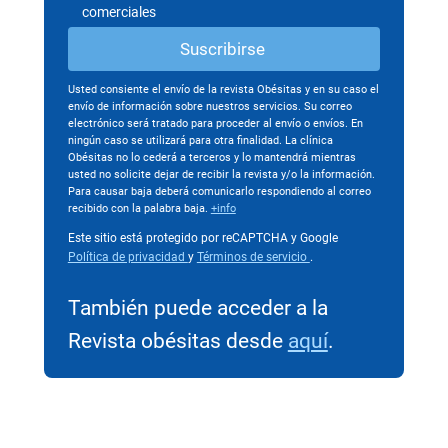
comerciales
Usted consiente el envío de la revista Obésitas y en su caso el
envío de información sobre nuestros servicios. Su correo
electrónico será tratado para proceder al envío o envíos. En
ningún caso se utilizará para otra finalidad. La clínica
Obésitas no lo cederá a terceros y lo mantendrá mientras
usted no solicite dejar de recibir la revista y/o la información.
Para causar baja deberá comunicarlo respondiendo al correo
recibido con la palabra baja.
+info
Este sitio está protegido por reCAPTCHA y Google
Política de privacidad
y
Términos de servicio
.
También puede acceder a la
Revista obésitas desde
aquí
.