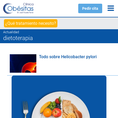
Pedir cita
¿Qué tratamiento necesito?
Actualidad
dietoterapia
Todo sobre Helicobacter pylori