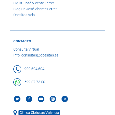
CV Dr. José Vicente Ferrer
Blog Dr. José Vicente Ferrer
Obesitas Vela
CONTACTO
Consulta Virtual
Info: consultas@obesitas.es
900 604 604
699 57 73 50
Clínica Obésitas Valencia