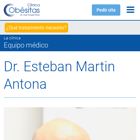
Pedir cita
¿Qué tratamiento necesito?
La clínica
Equipo médico
Dr. Esteban Martin
Antona