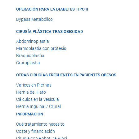
OPERACIÓN PARA LA DIABETES TIPO II
Bypass Metabólico
CIRUGÍA PLÁSTICA TRAS OBESIDAD
Abdominoplastia
Mamoplastia con prótesis
Braquioplastia
Cruroplastia
OTRAS CIRUGÍAS FRECUENTES EN PACIENTES OBESOS
Varices en Piernas
Hernia de Hiato
Cálculos en la vesícula
Hernia Inguinal / Crural
INFORMACIÓN
Qué tratamiento necesito
Coste y financiación
Cirugía con Robot Da Vinci