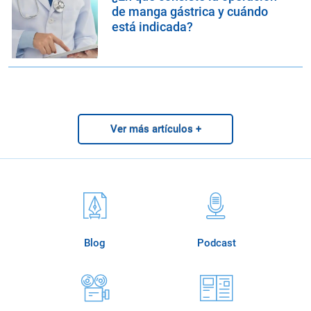
de manga gástrica y cuándo
está indicada?
Ver más artículos +
Blog
Podcast