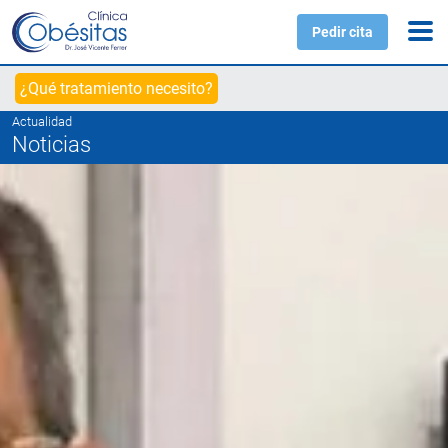
Pedir cita
¿Qué tratamiento necesito?
Actualidad
Noticias