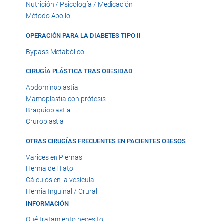
Nutrición / Psicología / Medicación
Método Apollo
OPERACIÓN PARA LA DIABETES TIPO II
Bypass Metabólico
CIRUGÍA PLÁSTICA TRAS OBESIDAD
Abdominoplastia
Mamoplastia con prótesis
Braquioplastia
Cruroplastia
OTRAS CIRUGÍAS FRECUENTES EN PACIENTES OBESOS
Varices en Piernas
Hernia de Hiato
Cálculos en la vesícula
Hernia Inguinal / Crural
INFORMACIÓN
Qué tratamiento necesito