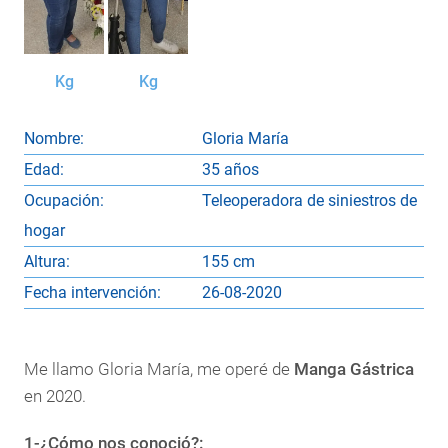
Kg
Kg
Nombre:
Gloria María
Edad:
35 años
Ocupación:
Teleoperadora de siniestros de
hogar
Altura:
155 cm
Fecha intervención:
26-08-2020
Me llamo Gloria María, me operé de
Manga Gástrica
en 2020.
1-¿Cómo nos conoció?: