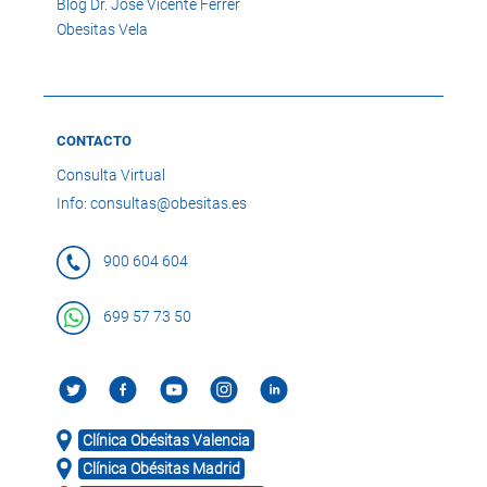
Blog Dr. José Vicente Ferrer
Obesitas Vela
CONTACTO
Consulta Virtual
Info: consultas@obesitas.es
900 604 604
699 57 73 50
Clínica Obésitas Valencia
Clínica Obésitas Madrid