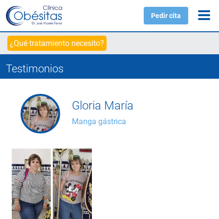
Pedir cita
¿Qué tratamiento necesito?
Testimonios
Gloria María
Manga gástrica