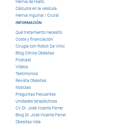
Hernia de Hiato
Cálculos en la vesícula
Hernia Inguinal / Crural
INFORMACIÓN
Qué tratamiento necesito
Coste y financiación
Cirugía con Robot Da Vinci
Blog Clínica Obésitas
Podcast
Vídeos
Testimonios
Revista Obésitas
Noticias
Preguntas frecuentes
Unidades terapéuticas
CV Dr. José Vicente Ferrer
Blog Dr. José Vicente Ferrer
Obesitas Vela