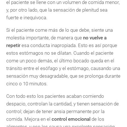
el paciente se llene con un volumen de comida menor,
y, por otro lado, que la sensación de plenitud sea
fuerte e inequívoca.
Si el paciente come más de lo que debe, siente una
molestia importante, de manera que
no vuelve a
repetir
esa conducta inapropiada. Esto es así porque
estos estómagos no se dilatan. Cuando el paciente
come un poco demás, el último bocado queda en el
tránsito entre el esófago y el estómago, causando una
sensación muy desagradable, que se prolonga durante
cinco o 10 minutos.
Con todo esto los pacientes acaban comiendo
despacio, controlan la cantidad, y tienen sensación de
control; dejan de tener ansia permanente por la
comida. Mejora en el
control emocional
de los
alimentos, y eso les causa una excelente sensación