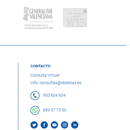
CONTACTO
Consulta Virtual
Info: consultas@obesitas.es
900 604 604
699 57 73 50