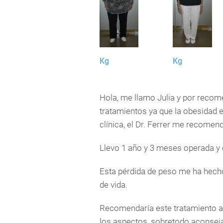
Kg
Kg
Hola, me llamo Julia y por recom
tratamientos ya que la obesidad 
clínica, el Dr. Ferrer me recomen
Llevo 1 año y 3 meses operada y 
Esta pérdida de peso me ha hech
de vida.
Recomendaría este tratamiento a 
los aspectos, sobretodo aconseja