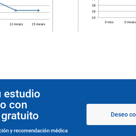
 estudio
do con
gratuito
Deseo c
ción y recomendación médica