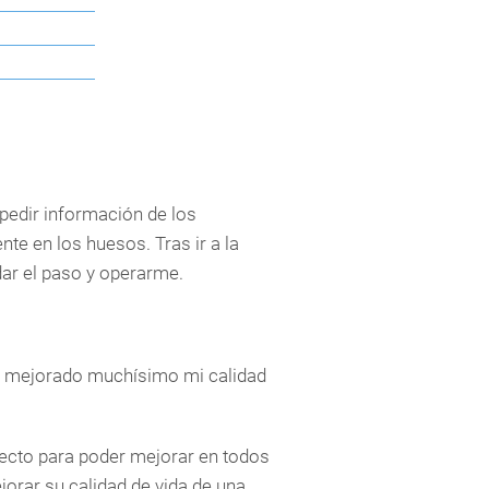
pedir información de los
e en los huesos. Tras ir a la
dar el paso y operarme.
a mejorado muchísimo mi calidad
ecto para poder mejorar en todos
orar su calidad de vida de una