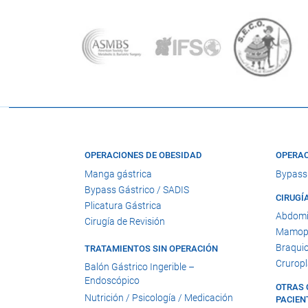
OPERACIONES DE OBESIDAD
OPERAC
Manga gástrica
Bypass
Bypass Gástrico / SADIS
CIRUGÍ
Plicatura Gástrica
Abdomi
Cirugía de Revisión
Mamopl
Braquio
TRATAMIENTOS SIN OPERACIÓN
Cruropl
Balón Gástrico Ingerible –
Endoscópico
OTRAS 
Nutrición / Psicología / Medicación
PACIEN