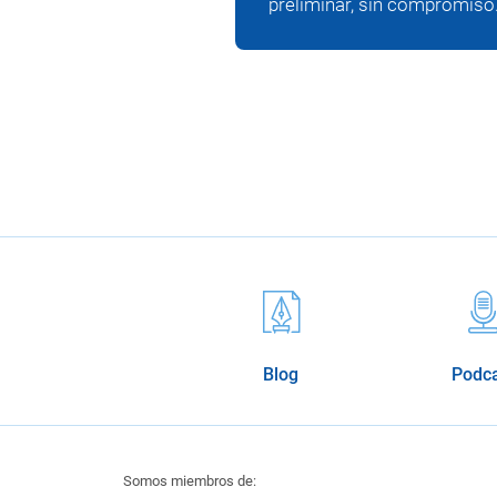
preliminar, sin compromiso
Blog
Podc
Somos miembros de: