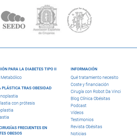
IÓN PARA LA DIABETES TIPO II
INFORMACIÓN
 Metabólico
Qué tratamiento necesito
Coste y financiación
A PLÁSTICA TRAS OBESIDAD
Cirugía con Robot Da Vinci
noplastia
Blog Clínica Obésitas
astia con prótesis
Podcast
plastia
Vídeos
astia
Testimonios
Revista Obésitas
CIRUGÍAS FRECUENTES EN
TES OBESOS
Noticias