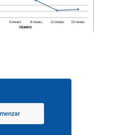
omenzar