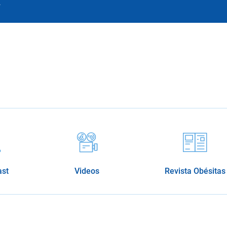
.
ast
Videos
Revista Obésitas