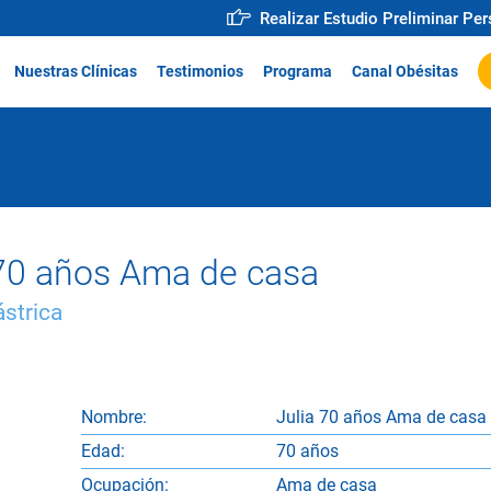
Realizar Estudio Preliminar Pe
Nuestras Clínicas
Testimonios
Programa
Canal Obésitas
 70 años Ama de casa
strica
Nombre:
Julia 70 años Ama de casa
Edad:
70 años
Ocupación:
Ama de casa