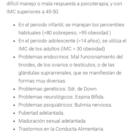
difícil manejo o mala respuesta a psicoterapia, y con
IMC superiores a 45-50.
En el periodo infantil, se manejan los percentiles
habituales (>80 sobrepeso, >95 obesidad )
En el periodo adolescente (>14 años), se utiliza el
IMC de los adultos (IMC > 30 obesidad)
Problemas endocrinos: Mal funcionamiento del
tiroides, de los ovarios o testículos, o de las
glándulas suprarrenales, que se manifiestan de
formas muy diversas.
Problemas genéticos: Sdr. de Down.
Problemas neurológicos: Espina Bífida.
Problemas psiquiátricos: Bulimia nerviosa.
Pubertad adelantada.
Maduración sexual adelantada.
Trastornos en la Conducta Alimentaria.