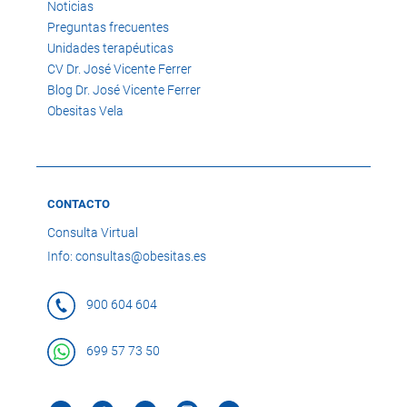
Noticias
Preguntas frecuentes
Unidades terapéuticas
CV Dr. José Vicente Ferrer
Blog Dr. José Vicente Ferrer
Obesitas Vela
CONTACTO
Consulta Virtual
Info: consultas@obesitas.es
900 604 604
699 57 73 50