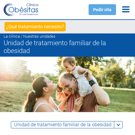
Pedir cita
¿Qué tratamiento necesito?
La clínica /
Nuestras unidades
Unidad de tratamiento familiar de la
obesidad