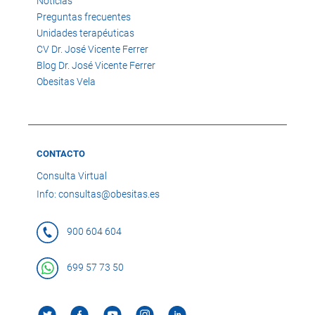
Noticias
Preguntas frecuentes
Unidades terapéuticas
CV Dr. José Vicente Ferrer
Blog Dr. José Vicente Ferrer
Obesitas Vela
CONTACTO
Consulta Virtual
Info: consultas@obesitas.es
900 604 604
699 57 73 50