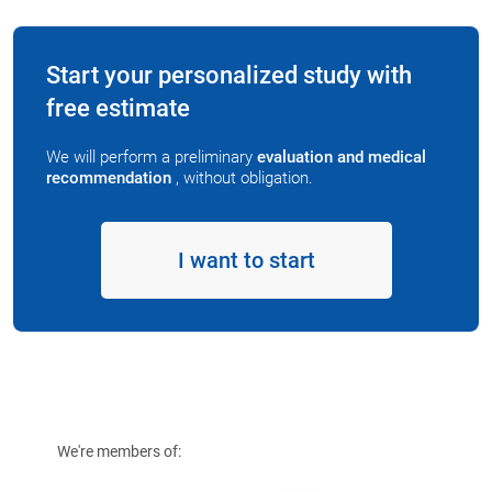
Start your personalized study with
free estimate
We will perform a preliminary
evaluation and medical
recommendation
, without obligation.
I want to start
We're members of: