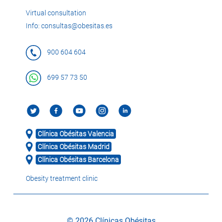
Virtual consultation
Info: consultas@obesitas.es
900 604 604
699 57 73 50
Clínica Obésitas Valencia
Clínica Obésitas Madrid
Clínica Obésitas Barcelona
Obesity treatment clinic
© 2026 Clínicas Obésitas