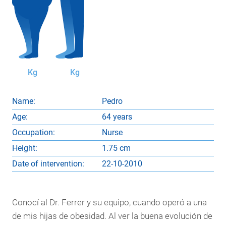
Kg
Kg
Name:
Pedro
Age:
64 years
Occupation:
Nurse
Height:
1.75 cm
Date of intervention:
22-10-2010
Conocí al Dr. Ferrer y su equipo, cuando operó a una
de mis hijas de obesidad. Al ver la buena evolución de